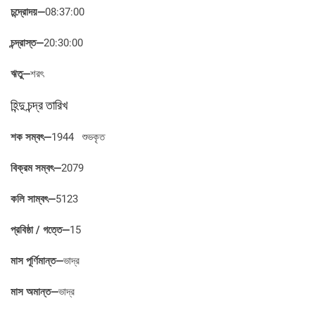
চন্দ্রোদয়—
08:37:00
চন্দ্রাস্ত—
20:30:00
ঋতু—
শরৎ
হিন্দু চন্দ্র তারিখ
শক সম্বৎ—
1944 শুভকৃত
বিক্রম সম্বৎ—
2079
কলি সাম্বৎ—
5123
প্রবিষ্ঠা / গত্তে—
15
মাস পূর্ণিমান্ত—
ভাদ্র
মাস অমান্ত—
ভাদ্র