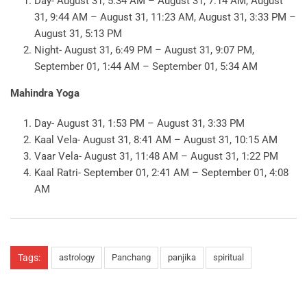
Day- August 31, 5:34 AM – August 31, 7:14 AM, August
31, 9:44 AM – August 31, 11:23 AM, August 31, 3:33 PM –
August 31, 5:13 PM
Night- August 31, 6:49 PM – August 31, 9:07 PM,
September 01, 1:44 AM – September 01, 5:34 AM
Mahindra Yoga
Day- August 31, 1:53 PM – August 31, 3:33 PM
Kaal Vela- August 31, 8:41 AM – August 31, 10:15 AM
Vaar Vela- August 31, 11:48 AM – August 31, 1:22 PM
Kaal Ratri- September 01, 2:41 AM – September 01, 4:08
AM
Tags:
astrology
Panchang
panjika
spiritual