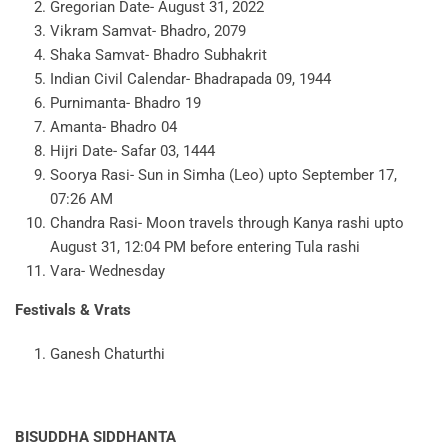
Gregorian Date- August 31, 2022
Vikram Samvat- Bhadro, 2079
Shaka Samvat- Bhadro Subhakrit
Indian Civil Calendar- Bhadrapada 09, 1944
Purnimanta- Bhadro 19
Amanta- Bhadro 04
Hijri Date- Safar 03, 1444
Soorya Rasi- Sun in Simha (Leo) upto September 17,
07:26 AM
Chandra Rasi- Moon travels through Kanya rashi upto
August 31, 12:04 PM before entering Tula rashi
Vara- Wednesday
Festivals & Vrats
Ganesh Chaturthi
BISUDDHA SIDDHANTA