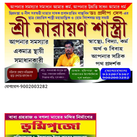
যোগাযোগ-9002003282