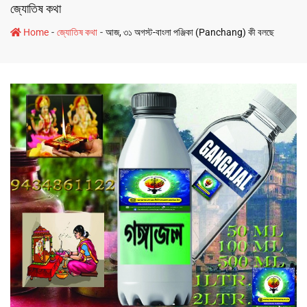
জ্যোতিষ কথা
-
-
Home
জ্যোতিষ কথা
আজ, ৩১ অগস্ট-বাংলা পঞ্জিকা (Panchang) কী বলছে