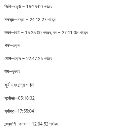
তিথি
—
চতুর্থী – 15:25:00 পর্যন্ত্য
নক্ষত্র
—
চিত্রা – 24:13:27 পর্যন্ত্য
করণ
—
বিষ্টি – 15:25:00 পর্যন্ত্য, বব – 27:11:05 পর্যন্ত্য
পক্ষ—
শুক্ল
যোগ
—
শুক্ল – 22:47:26 পর্যন্ত্য
বার
—
বুধবার
সূর্য এবং চন্দ্র গণনা
সূর্যোদয়—
05:18:32
সূর্যাস্ত—
17:55:04
চন্দ্ররাশি—
কন্যা – 12:04:52 পর্যন্ত্য