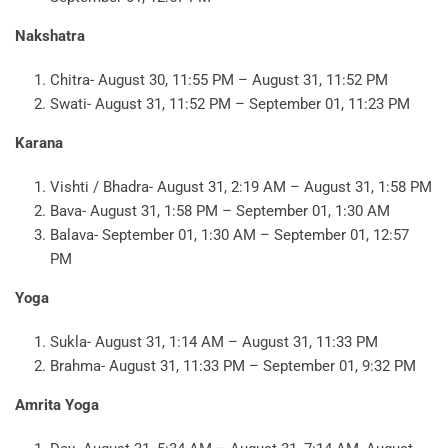
Nakshatra
Chitra- August 30, 11:55 PM – August 31, 11:52 PM
Swati- August 31, 11:52 PM – September 01, 11:23 PM
Karana
Vishti / Bhadra- August 31, 2:19 AM – August 31, 1:58 PM
Bava- August 31, 1:58 PM – September 01, 1:30 AM
Balava- September 01, 1:30 AM – September 01, 12:57
PM
Yoga
Sukla- August 31, 1:14 AM – August 31, 11:33 PM
Brahma- August 31, 11:33 PM – September 01, 9:32 PM
Amrita Yoga