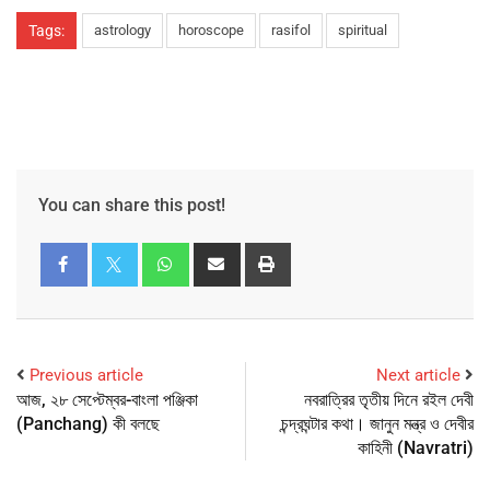
Tags:
astrology
horoscope
rasifol
spiritual
You can share this post!
Previous article
Next article
আজ, ২৮ সেপ্টেম্বর-বাংলা পঞ্জিকা
নবরাত্রির তৃতীয় দিনে রইল দেবী
(Panchang) কী বলছে
চন্দ্রঘন্টার কথা। জানুন মন্ত্র ও দেবীর
কাহিনী (Navratri)