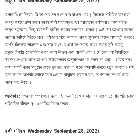
মিথুন রাশিফল (
Wednesday, September 28, 2022)
অনাকাঙ্খিত চিন্তাগুলি আপনার মন দখল করে রাখতে পারে। নিজেকে শারীরিক কসরতে
ব্যস্ত রাখতে চেষ্টা করুন কারণ খালি মস্তিষ্কই হল শয়তানের কর্মশালা। আজ ঘনিষ্ঠ
বন্ধুর সহায়তায় কিছু ব্যবসায়ী আর্থিক লাভের সম্ভাবনা রয়েছে। এই অর্থ আপনার অনেক
ঝামেলা কাটিয়ে উঠতে পারে। শিশুদের সঙ্গে আপনার খারাপ ব্যবহার তাদের অসন্তুষ্ট করবে।
আপনি নিজেকে সামলান এবং মনে রাখুন যে এটা আপনাদের মধ্যে বাধার সৃষ্টি করছে।
প্রেমে বিপর্যয় মোকাবিলা করার জন্য উচ্ছল এবং সাহসী হোন। যে কোন অংশীদারিত্বে
দায়বদ্ধ হওয়ার আগে আপনার অভ্যন্তরের অনুভূতিগুলি কি বলছে তা শুনুন। রাতের সময়
আজ আপনি ঘরের মানুষের থেকে দূর হয়ে ছাদে বা পার্কে হাটাহাটি করতে পছন্দ করবেন। যদি
আজ আপনি আপনার স্ত্রীকে নিয়ে একটি রোমান্টিক ভ্রমনে যান, আপনাদের সম্পর্ক আরো
ভালো হয়ে উঠবে।
প্রতিকার :-
ওম গম গণপত্তায় নমঃ এই মন্ত্রটি রোজ সকালে ও বিকেল ১১ বার পাঠ করলে
পারিবারিক জীবনে সুখ ও শান্তি বিরাজ করবে।
কর্কট রাশিফল (
Wednesday, September 28, 2022)