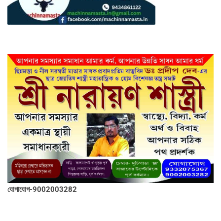
যোগাযোগ-9002003282