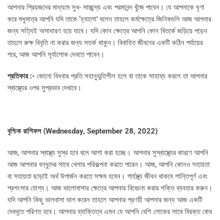
আপনার প্রিয়জনের মাধ্যমে সুখ- সাচ্ছন্দ্য এবং পরমানন্দ খুঁজে পাবেন। যে আপনাকে ঘৃণা
করে শুধুমাত্র আপনি যদি তাকে ‘হ্যালো’ বলেন তাহলে কর্মক্ষেত্রে জিনিষগুলি আজ আপনার
জন্য সত্যিই অসাধারণ হয়ে যাবে। যদি কোন ক্ষেত্রে আপনি কোন বিতর্কে জড়িয়ে পড়েন
তাহলে রুক্ষ বিবৃতি না করার জন্য সতর্ক থাকুন। বিবাহিত জীবনের একটি কঠিন পর্যায়ের
পরে, আজ আপনি সূর্যালোক দেখতে পাবেন।
প্রতিকার :-
কোনো বিধবার প্রতি সহানুভুতিশীল হলে বা তাকে সাহায্য করলে তা আপনার
স্বাস্থ্যের ওপর সুপ্রভাব দেখাবে।
বৃশ্চিক রাশিফল (
Wednesday, September 28, 2022)
আজ, আপনার স্বাস্থ্য সুস্থ হবে বলে আশা করা হচ্ছে। আপনার সুস্বাস্থ্যের কারণে আপনি
আজ আপনার বন্ধুদের সাথে খেলার পরিকল্পনা করতে পারেন। আজ, আপনি কোনও সহায়তা
বা সহায়তা ছাড়াই অর্থ উপার্জন করতে সক্ষম হবেন। গার্হস্থ্য জীবন থাকবে শান্তিপূর্ণ এবং
প্রশংসার যোগ্য। আজ ভালোবাসার ক্ষেত্রে আপনার বিবেচনা করার শক্তি ব্যবহার করুন।
যদি আপনি কিছু ভালবাসা ভাগ করেন তাহলে আপনার প্রণয়ী আপনার জন্য আজ একটি
দেবদূতে পরিণত হবে। আপনার ব্যাক্তিত্ব এমন যে আপনি বেশি লোকের সাথে বিরক্ত বোধ