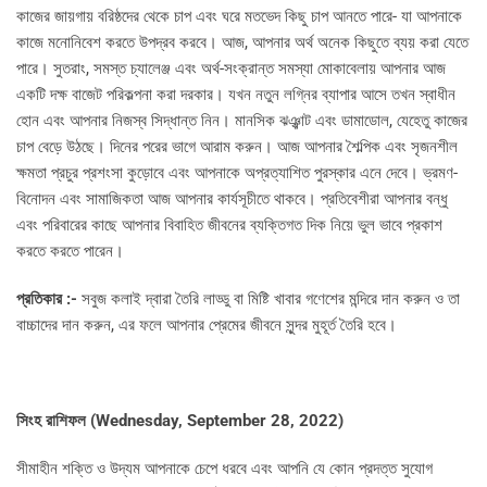
কাজের জায়গায় বরিষ্ঠদের থেকে চাপ এবং ঘরে মতভেদ কিছু চাপ আনতে পারে- যা আপনাকে
কাজে মনোনিবেশ করতে উপদ্রব করবে। আজ, আপনার অর্থ অনেক কিছুতে ব্যয় করা যেতে
পারে। সুতরাং, সমস্ত চ্যালেঞ্জ এবং অর্থ-সংক্রান্ত সমস্যা মোকাবেলায় আপনার আজ
একটি দক্ষ বাজেট পরিকল্পনা করা দরকার। যখন নতুন লগ্নির ব্যাপার আসে তখন স্বাধীন
হোন এবং আপনার নিজস্ব সিদ্ধান্ত নিন। মানসিক ঝঞ্ঝাট এবং ডামাডোল, যেহেতু কাজের
চাপ বেড়ে উঠছে। দিনের পরের ভাগে আরাম করুন। আজ আপনার শৈল্পিক এবং সৃজনশীল
ক্ষমতা প্রচুর প্রশংসা কুড়োবে এবং আপনাকে অপ্রত্যাশিত পুরস্কার এনে দেবে। ভ্রমণ-
বিনোদন এবং সামাজিকতা আজ আপনার কার্যসূচীতে থাকবে। প্রতিবেশীরা আপনার বন্ধু
এবং পরিবারের কাছে আপনার বিবাহিত জীবনের ব্যক্তিগত দিক নিয়ে ভুল ভাবে প্রকাশ
করতে করতে পারেন।
প্রতিকার :-
সবুজ কলাই দ্বারা তৈরি লাড্ডু বা মিষ্টি খাবার গণেশের মন্দিরে দান করুন ও তা
বাচ্চাদের দান করুন, এর ফলে আপনার প্রেমের জীবনে সুন্দর মুহূর্ত তৈরি হবে।
সিংহ রাশিফল (
Wednesday, September 28, 2022)
সীমাহীন শক্তি ও উদ্যম আপনাকে চেপে ধরবে এবং আপনি যে কোন প্রদত্ত সুযোগ