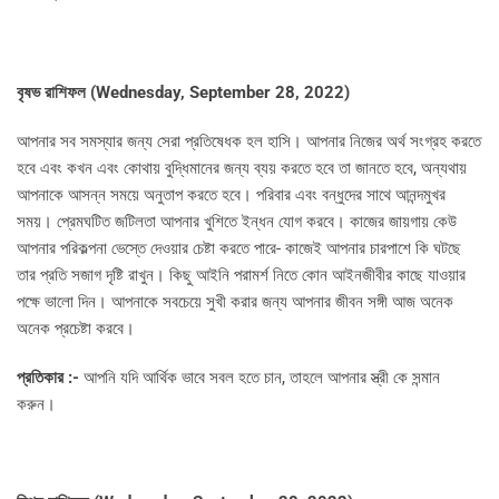
বৃষভ রাশিফল (
Wednesday, September 28, 2022)
আপনার সব সমস্যার জন্য সেরা প্রতিষেধক হল হাসি। আপনার নিজের অর্থ সংগ্রহ করতে
হবে এবং কখন এবং কোথায় বুদ্ধিমানের জন্য ব্যয় করতে হবে তা জানতে হবে, অন্যথায়
আপনাকে আসন্ন সময়ে অনুতাপ করতে হবে। পরিবার এবং বন্ধুদের সাথে আনন্দমুখর
সময়। প্রেমঘটিত জটিলতা আপনার খুশিতে ইন্ধন যোগ করবে। কাজের জায়গায় কেউ
আপনার পরিকল্পনা ভেস্তে দেওয়ার চেষ্টা করতে পারে- কাজেই আপনার চারপাশে কি ঘটছে
তার প্রতি সজাগ দৃষ্টি রাখুন। কিছু আইনি পরামর্শ নিতে কোন আইনজীবীর কাছে যাওয়ার
পক্ষে ভালো দিন। আপনাকে সবচেয়ে সুখী করার জন্য আপনার জীবন সঙ্গী আজ অনেক
অনেক প্রচেষ্টা করবে।
প্রতিকার :-
আপনি যদি আর্থিক ভাবে সবল হতে চান, তাহলে আপনার স্ত্রী কে সন্মান
করুন।