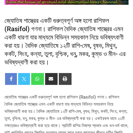
জ্যোতিষ শাস্ত্রের একটি গুরুত্বপূর্ণ অঙ্গ হলো রাশিফল
(Rasifol) গণনা। রাশিফল বৈদিক জ্যোতিষ শাস্ত্রের এমন
একটি ধারণা যার মাধ্যমে বিভিন্ন সময়কাল নিয়ে ভবিষ্যৎবাণী
করা হয়। বৈদিক জ্যোতিষে ১২টি রাশি-মেষ, বৃষভ, মিথুন,
কর্কট, সিংহ, কন্যা, তুলা, বৃশ্চিক, ধনু, মকর, কুম্ভ ও মীন- এর
ভবিষ্যদ্বাণী করা হয়।
জ্যোতিষ শাস্ত্রের একটি গুরুত্বপূর্ণ অঙ্গ হলো রাশিফল (Rasifol) গণনা। রাশিফল
বৈদিক জ্যোতিষ শাস্ত্রের এমন একটি ধারণা যার মাধ্যমে বিভিন্ন সময়কাল নিয়ে
ভবিষ্যৎবাণী করা হয়। বৈদিক জ্যোতিষে ১২টি রাশি-মেষ, বৃষভ, মিথুন, কর্কট, সিংহ, কন্যা,
তুলা, বৃশ্চিক, ধনু, মকর, কুম্ভ ও মীন- এর ভবিষ্যদ্বাণী করা হয়। একইরকম ভাবে ২৩টি
নক্ষত্রেরও ভবিষ্যদ্বাণী করা হয়ে থাকে। প্রতিটি রাশির নিজস্ব স্বভাব এবং গুন-ধর্ম থাকে,
তাই প্রতিদিন গ্রহের স্থিতির অনুসারে তাদের সাথে যুক্ত জাতকের জীবনে ঘটিত স্থিতি