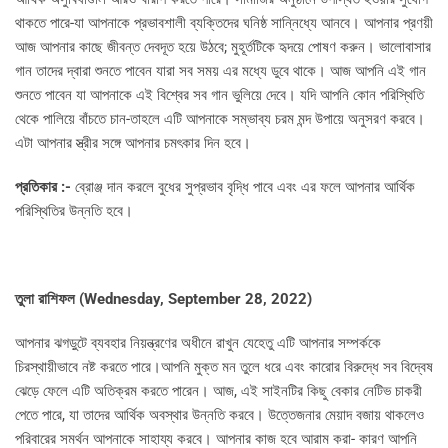
থাকতে পারে-যা আপনাকে প্রভাবশালী ব্যক্তিদের ঘনিষ্ঠ সান্নিধ্যে আনবে। আপনার প্রণয়ী
আজ আপনার কাছে জীবন্ত দেবদূত হয়ে উঠবে; মুহূর্তটিকে হৃদয়ে পোষণ করুন। ভালোবাসার
গান তাদের দ্বারা শুনতে পাবেন যারা সব সময় এর মধ্যে ডুবে থাকে। আজ আপনি এই গান
শুনতে পাবেন যা আপনাকে এই বিশ্বের সব গান ভুলিয়ে দেবে। যদি আপনি কোন পরিস্থিতি
থেকে পালিয়ে বাঁচতে চান-তাহলে এটি আপনাকে সম্ভাব্য চরম মন্দ উপায়ে অনুসরণ করবে।
এটা আপনার স্ত্রীর সঙ্গে আপনার চমৎকার দিন হবে।
প্রতিকার :-
ব্রোঞ্জ দান করলে বুধের সুপ্রভাব বৃদ্ধি পাবে এবং এর ফলে আপনার আর্থিক
পরিস্থিতির উন্নতি হবে।
তুলা রাশিফল (
Wednesday, September 28, 2022)
আপনার ঝগড়ুটে ব্যবহার নিয়ন্ত্রণের অধীনে রাখুন যেহেতু এটি আপনার সম্পর্ককে
চিরস্থায়ীভাবে নষ্ট করতে পারে।আপনি মুক্ত মন তুলে ধরে এবং কারোর বিরুদ্ধে সব বিদ্বেষ
ঝেড়ে ফেলে এটি অতিক্রম করতে পারেন। আজ, এই সাইনটির কিছু বেকার নেটিভ চাকরী
পেতে পারে, যা তাদের আর্থিক অবস্থার উন্নতি করবে। উত্তেজনার মেয়াদ বজায় থাকলেও
পরিবারের সমর্থন আপনাকে সাহায্য করবে। আপনার কাজ হবে আরাম করা- কারণ আপনি