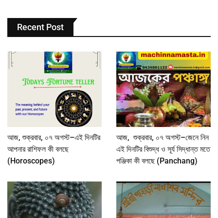
Recent Post
আজ, শুক্রবার, ০৭ অগস্ট–এই দিনটির
আজ, শুক্রবার, ০৭ অগস্ট–জেনে নিন
আপনার রাশিফল কী বলছে
এই দিনটির বিশুদ্ধ ও সূর্য সিদ্ধান্ত মতে
(Horoscopes)
পঞ্জিকা কী বলছে (Panchang)