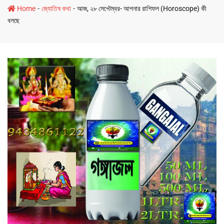
-
-
Home
জ্যোতিষ কথা
আজ, ২৮ সেপ্টেম্বর- আপনার রাশিফল (Horoscope) কী
বলছে