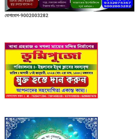
যোগাযোগ-9002003282