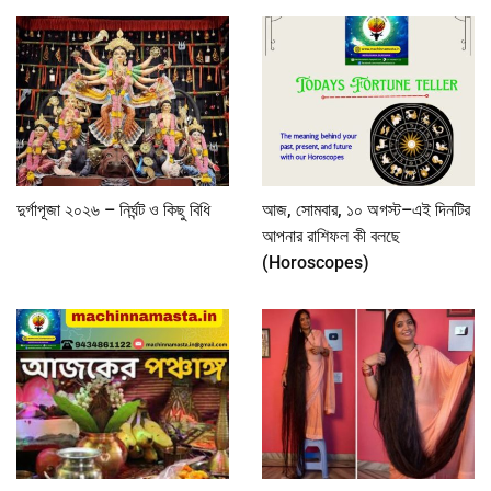
দুর্গাপূজা ২০২৬ – নির্ঘন্ট ও কিছু বিধি
আজ, সোমবার, ১০ অগস্ট–এই দিনটির
আপনার রাশিফল কী বলছে
(Horoscopes)