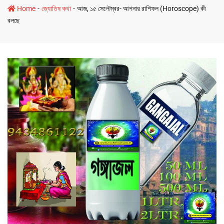
-
-
Home
জ্যোতিষ কথা
আজ, ১৫ সেপ্টেম্বর- আপনার রাশিফল (Horoscope) কী
বলছে