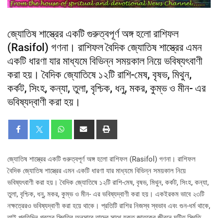
জ্যোতিষ শাস্ত্রের একটি গুরুত্বপূর্ণ অঙ্গ হলো রাশিফল
(Rasifol) গণনা। রাশিফল বৈদিক জ্যোতিষ শাস্ত্রের এমন
একটি ধারণা যার মাধ্যমে বিভিন্ন সময়কাল নিয়ে ভবিষ্যৎবাণী
করা হয়। বৈদিক জ্যোতিষে ১২টি রাশি-মেষ, বৃষভ, মিথুন,
কর্কট, সিংহ, কন্যা, তুলা, বৃশ্চিক, ধনু, মকর, কুম্ভ ও মীন- এর
ভবিষ্যদ্বাণী করা হয়।
জ্যোতিষ শাস্ত্রের একটি গুরুত্বপূর্ণ অঙ্গ হলো রাশিফল (Rasifol) গণনা। রাশিফল
বৈদিক জ্যোতিষ শাস্ত্রের এমন একটি ধারণা যার মাধ্যমে বিভিন্ন সময়কাল নিয়ে
ভবিষ্যৎবাণী করা হয়। বৈদিক জ্যোতিষে ১২টি রাশি-মেষ, বৃষভ, মিথুন, কর্কট, সিংহ, কন্যা,
তুলা, বৃশ্চিক, ধনু, মকর, কুম্ভ ও মীন- এর ভবিষ্যদ্বাণী করা হয়। একইরকম ভাবে ২৩টি
নক্ষত্রেরও ভবিষ্যদ্বাণী করা হয়ে থাকে। প্রতিটি রাশির নিজস্ব স্বভাব এবং গুন-ধর্ম থাকে,
তাই প্রতিদিন গ্রহের স্থিতির অনুসারে তাদের সাথে যুক্ত জাতকের জীবনে ঘটিত স্থিতি