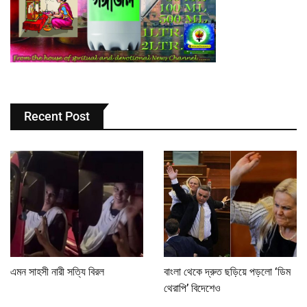
Recent Post
এমন সাহসী নারী সত্যি বিরল
বাংলা থেকে দ্রুত ছড়িয়ে পড়লো ‘ডিম
থেরাপি’ বিদেশেও