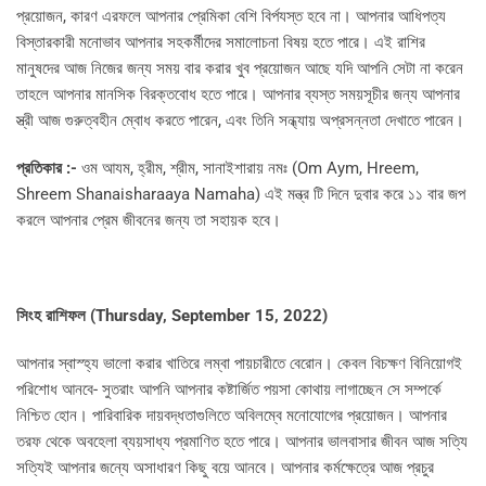
প্রয়োজন, কারণ এরফলে আপনার প্রেমিকা বেশি বির্পযস্ত হবে না। আপনার আধিপত্য
বিস্তারকারী মনোভাব আপনার সহকর্মীদের সমালোচনা বিষয় হতে পারে। এই রাশির
মানুষদের আজ নিজের জন্য সময় বার করার খুব প্রয়োজন আছে যদি আপনি সেটা না করেন
তাহলে আপনার মানসিক বিরক্তবোধ হতে পারে। আপনার ব্যস্ত সময়সূচীর জন্য আপনার
স্ত্রী আজ গুরুত্বহীন ম্বোধ করতে পারেন, এবং তিনি সন্ধ্যায় অপ্রসন্নতা দেখাতে পারেন।
প্রতিকার :-
ওম আযম, হ্রীম, শ্রীম, সানাইশারায় নমঃ (Om Aym, Hreem,
Shreem Shanaisharaaya Namaha) এই মন্ত্র টি দিনে দুবার করে ১১ বার জপ
করলে আপনার প্রেম জীবনের জন্য তা সহায়ক হবে।
সিংহ রাশিফল (
Thursday, September 15, 2022)
আপনার স্বাস্হ্য ভালো করার খাতিরে লম্বা পায়চারীতে বেরোন। কেবল বিচক্ষণ বিনিয়োগই
পরিশোধ আনবে- সুতরাং আপনি আপনার কষ্টার্জিত পয়সা কোথায় লাগাচ্ছেন সে সম্পর্কে
নিশ্চিত হোন। পারিবারিক দায়বদ্ধতাগুলিতে অবিলম্বে মনোযোগের প্রয়োজন। আপনার
তরফ থেকে অবহেলা ব্যয়সাধ্য প্রমাণিত হতে পারে। আপনার ভালবাসার জীবন আজ সত্যি
সত্যিই আপনার জন্যে অসাধারণ কিছু বয়ে আনবে। আপনার কর্মক্ষেত্রে আজ প্রচুর