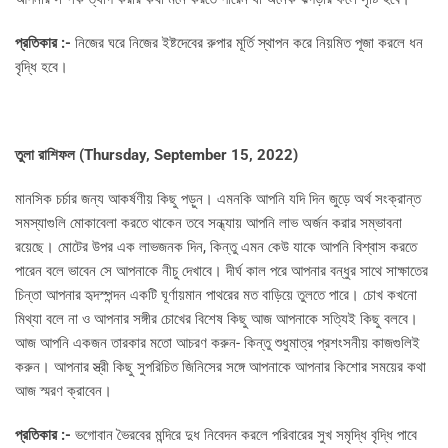
প্রতিকার :-
নিজের ঘরে নিজের ইষ্টদেবের রুপার মূর্তি স্থাপন করে নিয়মিত পূজা করলে ধন
বৃদ্ধি হবে।
তুলা রাশিফল (
Thursday, September 15, 2022)
মানসিক চর্চার জন্য আকর্ষণীয় কিছু পড়ুন। এমনকি আপনি যদি দিন জুড়ে অর্থ সংক্রান্ত
সমস্যাগুলি মোকাবেলা করতে থাকেন তবে সন্ধ্যায় আপনি লাভ অর্জন করার সম্ভাবনা
রয়েছে। মোটের উপর এক লাভজনক দিন, কিন্তু এমন কেউ যাকে আপনি বিশ্বাস করতে
পারেন বলে ভাবেন সে আপনাকে নীচু দেখাবে। দীর্ঘ কাল পরে আপনার বন্ধুর সাথে সাক্ষাতের
চিন্তা আপনার হৃদস্পন্দন একটি ঘূর্ণায়মান পাথরের মত বাড়িয়ে তুলতে পারে। চোখ কখনো
মিথ্যা বলে না ও আপনার সঙ্গীর চোখের বিশেষ কিছু আজ আপনাকে সত্যিই কিছু বলবে।
আজ আপনি একজন তারকার মতো আচরণ করুন- কিন্তু শুধুমাত্র প্রশংসনীয় কাজগুলিই
করুন। আপনার স্ত্রী কিছু সুপরিচিত জিনিসের সঙ্গে আপনাকে আপনার কিশোর সময়ের কথা
আজ স্মরণ ক্রাবেন।
প্রতিকার :-
ভগোবান ভৈরবের মন্দিরে দুধ নিবেদন করলে পরিবারের সুখ সমৃদ্ধি বৃদ্ধি পাবে