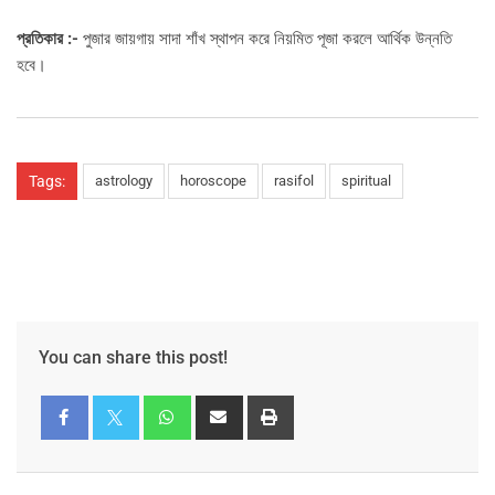
প্রতিকার :-
পুজার জায়গায় সাদা শাঁখ স্থাপন করে নিয়মিত পূজা করলে আর্থিক উন্নতি
হবে।
Tags:
astrology
horoscope
rasifol
spiritual
You can share this post!