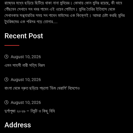
রাজ্যের মধ্যে ছড়িয়ে ছিটিয়ে থাকা নানা মন্দিরের। কোথায় কোন মন্দির রয়েছে, কী ভাবে
পৌঁছবেন সেখানে সব খবর পাবেন এই ওয়েব পোর্টালে। মন্দির তৈরির ইতিহাস থেকে
সেখানকার সন্ধ্যারতির সময় সব পাবেন মাউসের এক কিক্লেই। আমরা চেষ্টা করছি মন্দির
ট্যুরিজমের এক পরিসর গড়ে তোলার....
Recent Post
August 10, 2026
এমন সাহসী নারী সত্যি বিরল
August 10, 2026
বাংলা থেকে দ্রুত ছড়িয়ে পড়লো ‘ডিম থেরাপি’ বিদেশেও
August 10, 2026
দুর্গাপূজা ২০২৬ – নির্ঘন্ট ও কিছু বিধি
Address