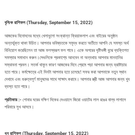
বৃশ্চিক রাশিফল (
Thursday, September 15, 2022)
আজকের বিনোদনের মধ্যে খেলাধুলো সংক্রান্ত ক্রিয়াকলাপ এবং বাইরের অনুষ্ঠান
অন্তর্ভুক্ত থাকা উচিত। আপনার ভবিষ্যতকে সমৃদ্ধ করতে অতীতে আপনি যে সমস্ত অর্থ
বিনিয়োগ করেছিলেন তা আজ ফলস্বরূপ ফল পাবে। একে অপরের দৃষ্টিভঙ্গী বুঝে ব্যক্তিগত
সমস্যার সমাধান করুন।সেগুলিকে প্রকাশ্যে আনবেন না অন্যথায় আপনার মানহানির
সম্ভাবনা প্রবল। সতর্ক থাকুন কারণ আজকের দিনে প্রেমে পড়া আপনার জন্য ভ্রাষ্টাচার
হতে পারে। কর্মক্ষেত্রে এই দিনটা আপনার হতে চলেছে! সফর করা আপনাকে নতুন স্থান
দেখাবে এবং গুরুত্বপূর্ণ মানুষদের সাথে সাক্ষাৎ করাবে। আপনার স্ত্রী আজ আপনার জন্য খুব
ব্যস্ত হতে পারে।
প্রতিকার :-
শোবার ঘরের দক্ষিণ দিকের দেওয়ালে জিরো ওয়াটের লাল রঙের বাল্ব লাগালে
পরিবারে সুখ আসবে।
ধনু রাশিফল (
Thursday, September 15, 2022)