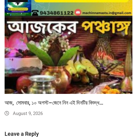
আজ, সোমবার, ১০ অগস্ট–জেনে নিন এই দিনটির বিশুদ্ধ…
August 9, 2026
Leave a Reply