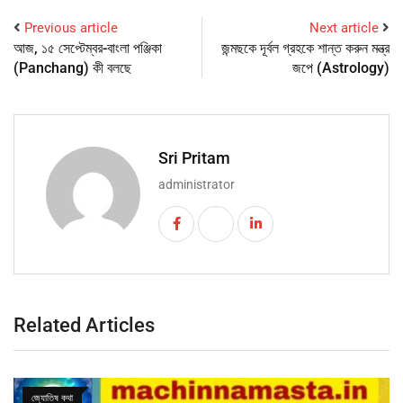
Previous article
Next article
আজ, ১৫ সেপ্টেম্বর-বাংলা পঞ্জিকা
জন্মছকে দূর্বল গ্রহকে শান্ত করুন মন্ত্র
(Panchang) কী বলছে
জপে (Astrology)
Sri Pritam
administrator
Related Articles
জ্যোতিষ কথা