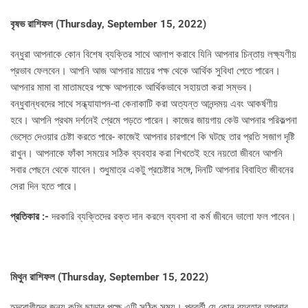
বৃষভ রাশিফল (
Thursday, September 15, 2022)
বন্ধুরা আপনাকে কোন বিশেষ ব্যক্তির সাথে আলাপ করাবে যিনি আপনার চিন্তায় লক্ষ্যণীয়
প্রভাব ফেলবেন। আপনি আজ আপনার মায়ের পক্ষ থেকে আর্থিক সুবিধা পেতে পারেন।
আপনার মামা বা মাতামহের পক্ষে আপনাকে আর্থিকভাবে সহায়তা করা সম্ভব।
বন্ধুবান্ধবদের সাথে সন্ধ্যাযাপন-বা কেনাকাটি করা অত্যন্ত আনন্দময় এবং আকর্ষণীয়
হবে। আপনি প্রথম দর্শনেই প্রেমে পড়তে পারেন। কাজের জায়গায় কেউ আপনার পরিকল্পনা
ভেস্তে দেওয়ার চেষ্টা করতে পারে- কাজেই আপনার চারপাশে কি ঘটছে তার প্রতি সজাগ দৃষ্টি
রাখুন। আপনাকে ফাঁকা সময়ের সঠিক ব্যবহার করা শিখতেই হবে নয়তো জীবনে আপনি
সবার পেছনে থেকে যাবেন। শুধুমাত্র একটু প্রচেষ্টার সঙ্গে, দিনটি আপনার বিবাহিত জীবনের
সেরা দিন হতে পারে।
প্রতিকার :-
দরকারি ব্যক্তিদের রক্ত দান করলে ব্যবসা বা কর্ম জীবনে ভালো ফল পাবেন।
মিথুন রাশিফল (
Thursday, September 15, 2022)
হৃদরোগীদের জন্য কফি ছাড়ার পক্ষে এটি সঠিক সময়। পরবর্তী যে কোন ব্যবহার আপনার