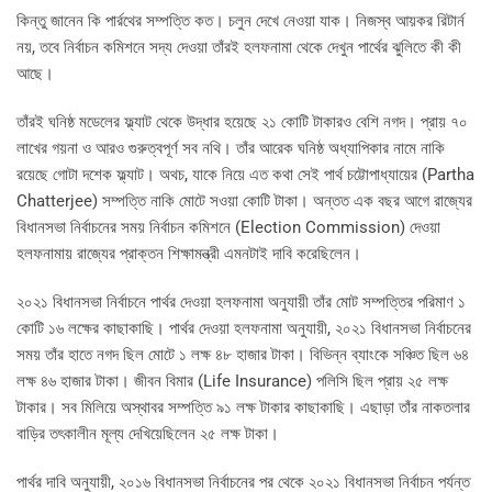
কিন্তু জানেন কি পার্রথের সম্পত্তি কত। চলুন দেখে নেওয়া যাক। নিজস্ব আয়কর রিটার্ন
নয়, তবে নির্বাচন কমিশনে সদ্য দেওয়া তাঁরই হলফনামা থেকে দেখুন পার্থের ঝুলিতে কী কী
আছে।
তাঁরই ঘনিষ্ঠ মডেলের ফ্ল্যাট থেকে উদ্ধার হয়েছে ২১ কোটি টাকারও বেশি নগদ। প্রায় ৭০
লাখের গয়না ও আরও গুরুত্বপূর্ণ সব নথি। তাঁর আরেক ঘনিষ্ঠ অধ্যাপিকার নামে নাকি
রয়েছে গোটা দশেক ফ্ল্যাট। অথচ, যাকে নিয়ে এত কথা সেই পার্থ চট্টোপাধ্যায়ের (Partha
Chatterjee) সম্পত্তি নাকি মোটে সওয়া কোটি টাকা। অন্তত এক বছর আগে রাজ্যের
বিধানসভা নির্বাচনের সময় নির্বাচন কমিশনে (Election Commission) দেওয়া
হলফনামায় রাজ্যের প্রাক্তন শিক্ষামন্ত্রী এমনটাই দাবি করেছিলেন।
২০২১ বিধানসভা নির্বাচনে পার্থর দেওয়া হলফনামা অনুযায়ী তাঁর মোট সম্পত্তির পরিমাণ ১
কোটি ১৬ লক্ষের কাছাকাছি। পার্থর দেওয়া হলফনামা অনুযায়ী, ২০২১ বিধানসভা নির্বাচনের
সময় তাঁর হাতে নগদ ছিল মোটে ১ লক্ষ ৪৮ হাজার টাকা। বিভিন্ন ব্যাংকে সঞ্চিত ছিল ৬৪
লক্ষ ৪৬ হাজার টাকা। জীবন বিমার (Life Insurance) পলিসি ছিল প্রায় ২৫ লক্ষ
টাকার। সব মিলিয়ে অস্থাবর সম্পত্তি ৯১ লক্ষ টাকার কাছাকাছি। এছাড়া তাঁর নাকতলার
বাড়ির তৎকালীন মূল্য দেখিয়েছিলেন ২৫ লক্ষ টাকা।
পার্থর দাবি অনুযায়ী, ২০১৬ বিধানসভা নির্বাচনের পর থেকে ২০২১ বিধানসভা নির্বাচন পর্যন্ত