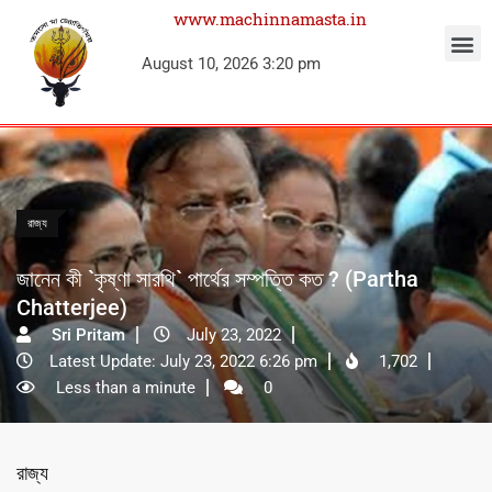
www.machinnamasta.in
August 10, 2026 3:20 pm
রাজ্য
জানেন কী `কৃষ্ণা সারথি` পার্থের সম্পত্তি কত ? (Partha
Chatterjee)
Sri Pritam
July 23, 2022
Latest Update: July 23, 2022 6:26 pm
1,702
Less than a minute
0
রাজ্য