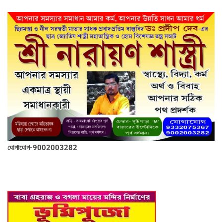
যোগাযোগ-9002003282