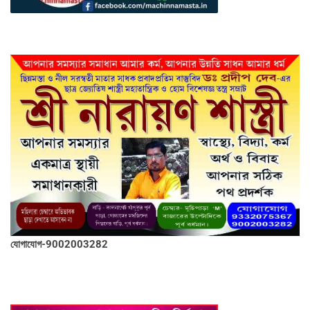
যোগাযোগ-9002003282