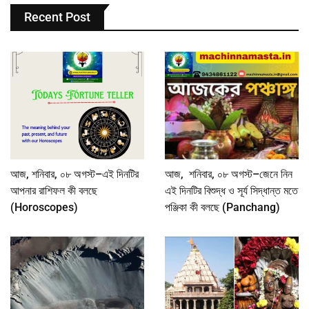
Recent Post
আজ, শনিবার, ০৮ অগস্ট–এই দিনটির
আজ, শনিবার, ০৮ অগস্ট–জেনে নিন
আপনার রাশিফল কী বলছে
এই দিনটির বিশুদ্ধ ও সূর্য সিদ্ধান্ত মতে
(Horoscopes)
পঞ্জিকা কী বলছে (Panchang)