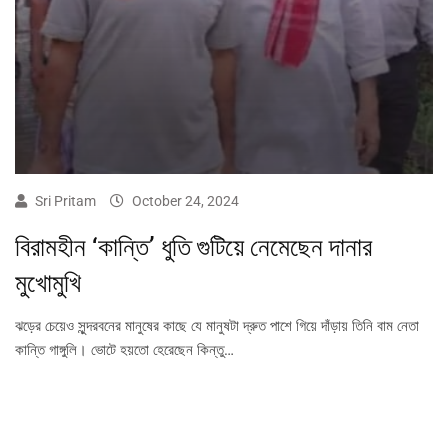
Sri Pritam
October 24, 2024
বিরামহীন ‘কান্তি’ ধুতি গুটিয়ে নেমেছেন দানার
মুখোমুখি
ঝড়ের চেয়েও সুন্দরবনের মানুষের কাছে যে মানুষটা দ্রুত পাশে গিয়ে দাঁড়ায় তিনি বাম নেতা
কান্তি গাঙ্গুলি। ভোটে হয়তো হেরেছেন কিন্তু…