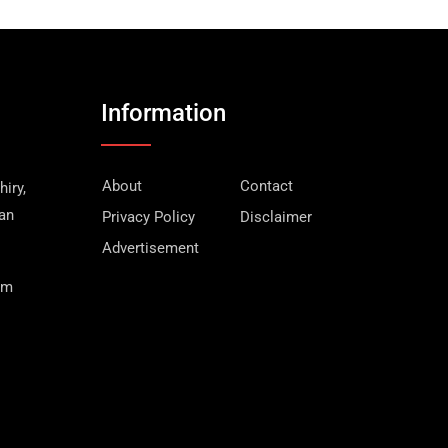
Information
About
Contact
iry,
wan
Privacy Policy
Disclaimer
Advertisement
om