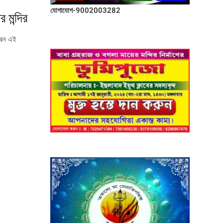
যোগাযোগ-9002003282
র মন্দির
রেন এই