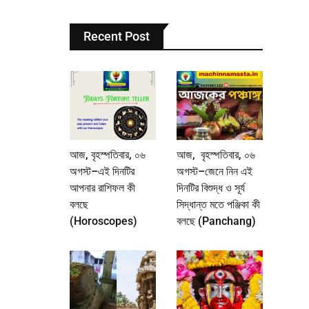
Recent Post
আজ, বৃহস্পতিবার, ০৬
আজ, বৃহস্পতিবার, ০৬
অগস্ট–এই দিনটির
অগস্ট–জেনে নিন এই
আপনার রাশিফল কী
দিনটির বিশুদ্ধ ও সূর্য
বলছে
সিদ্ধান্ত মতে পঞ্জিকা কী
(Horoscopes)
বলছে (Panchang)