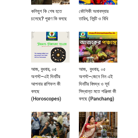
কলিযুগ কি শেষ হতে
কৌশিকী অমাবস্যার
চলেছে? পুরাণ কি বলছে
তারিখ, নির্ঘন্ট ও বিধি
আজ, বুধবার, ০৫
আজ, বুধবার, ০৫
অগস্ট–এই দিনটির
অগস্ট–জেনে নিন এই
আপনার রাশিফল কী
দিনটির বিশুদ্ধ ও সূর্য
বলছে
সিদ্ধান্ত মতে পঞ্জিকা কী
(Horoscopes)
বলছে (Panchang)