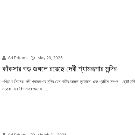
Sri Pritam
May 29, 2025
কাঁকসার গড় জঙ্গলে রয়েছে দেবী শ্যামরূপার মন্দির
পশ্চিম বর্ধমানের দেবী শ্যামরূপার মন্দির যেন গভীর জঙ্গলে লুকোনো এক প্রাচীন সম্পদ। ছোট্ট মন্দ
সত্ত্বেও এর বিশালত্ব অনেক।…