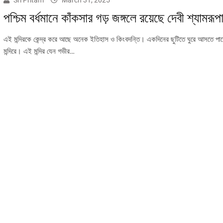
Sri Pritam
March 31, 2025
পশ্চিম বর্ধমানে কাঁকসার গড় জঙ্গলে রয়েছে দেবী শ্যামরূপা
এই মন্দিরকে কেন্দ্র করে আছে অনেক ইতিহাস ও কিংবদন্তি। একদিনের ছুটিতে ঘুরে আসতে পা
মন্দিরে। এই মন্দির যেন গভীর…