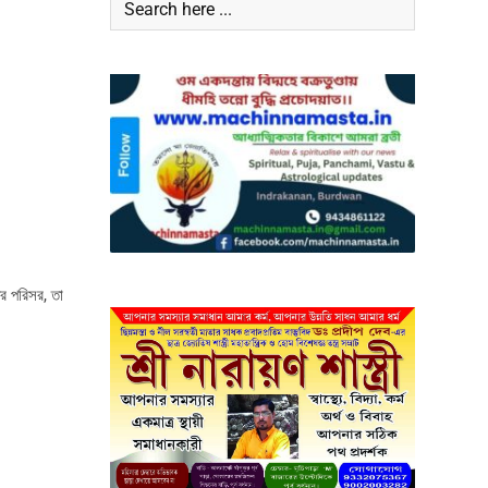
ির পরিসর, তা