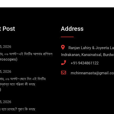
 Post
Address
5, 2026
Ranjan Lahiry & Joyeeta Lah
বার, ০৬ অগস্ট–এই দিনটির আপনার রাশিফল
Indrakanan, Kanainatsal, Burd
oroscopes)
+91-9434861122
5, 2026
mchinnamasta@gmail.c
বার, ০৬ অগস্ট–জেনে নিন এই দিনটির
 সিদ্ধান্ত মতে পঞ্জিকা কী বলছে
)
5, 2026
ষ হতে চলেছে? পুরাণ কি বলছে