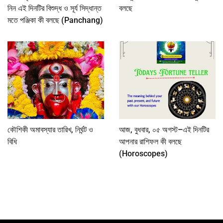
নিন এই দিনটির বিশুদ্ধ ও সূর্য সিদ্ধান্ত
বলছে
মতে পঞ্জিকা কী বলছে (Panchang)
কৌশিকী অমাবস্যার তারিখ, নির্ঘন্ট ও
আজ, বুধবার, ০৫ অগস্ট–এই দিনটির
বিধি
আপনার রাশিফল কী বলছে
(Horoscopes)