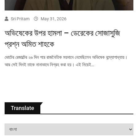
Sri Pritam
May 31, 2026
অভিষেকের উপর হামলা – ডেরেকের সোজাসুজি
প্রশ্ন অমিত শাহকে
ভোটের রেজাল্টের ২৬ দিন পরে রাজনৈতিক ময়দানে নেমেছিলেন অভিষেক বন্দ্যোপাধ্যায়।
আর সেই দিনই তাকে নানাভাবে নিগ্রহ করা হয়। এই নিয়েই…
Translate