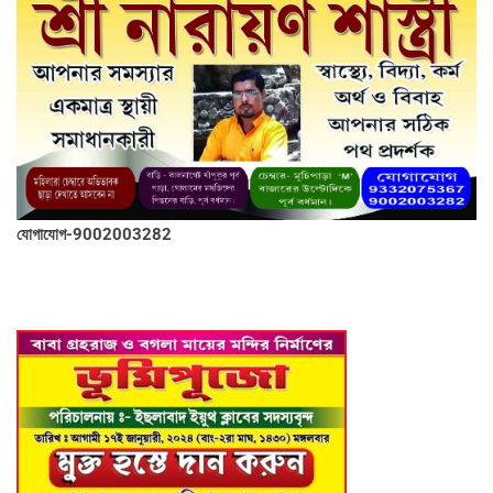
যোগাযোগ-9002003282