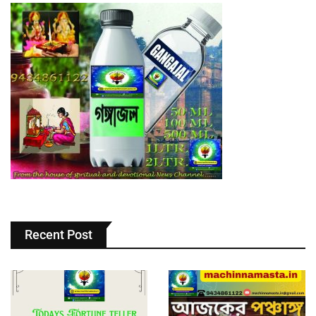
Recent Post