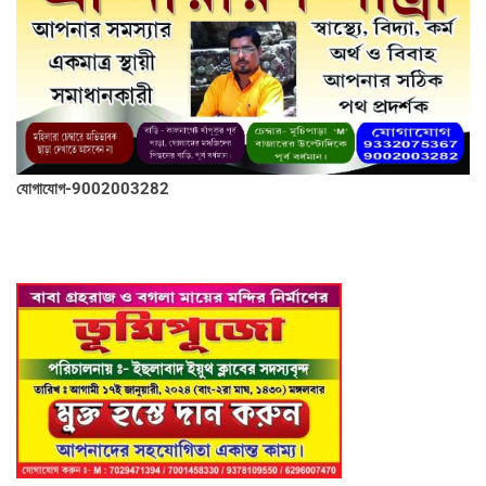
যোগাযোগ-9002003282