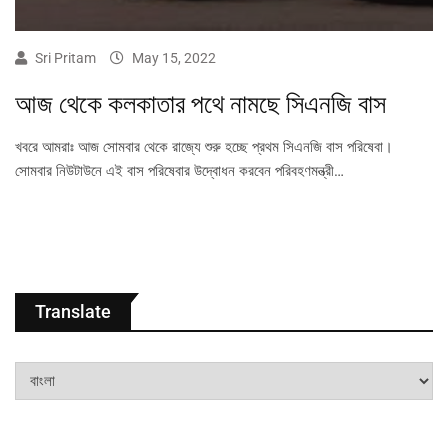
Sri Pritam
May 15, 2022
আজ থেকে কলকাতার পথে নামছে সিএনজি বাস
খবরে আমরাঃ আজ সোমবার থেকে রাজ্যে শুরু হচ্ছে প্রথম সিএনজি বাস পরিষেবা।
সোমবার নিউটাউনে এই বাস পরিষেবার উদ্বোধন করবেন পরিবহণমন্ত্রী…
Translate