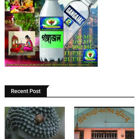
Recent Post