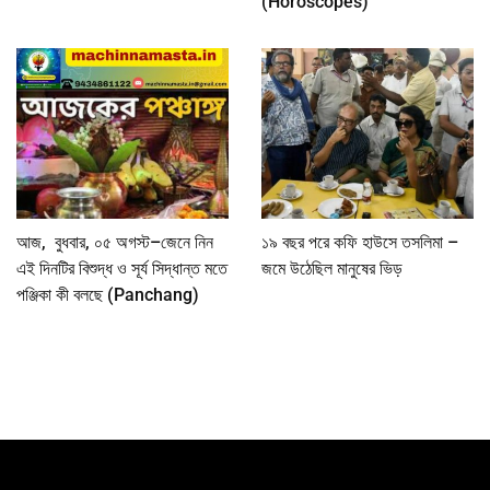
(Horoscopes)
আজ, বুধবার, ০৫ অগস্ট–জেনে নিন
১৯ বছর পরে কফি হাউসে তসলিমা –
এই দিনটির বিশুদ্ধ ও সূর্য সিদ্ধান্ত মতে
জমে উঠেছিল মানুষের ভিড়
পঞ্জিকা কী বলছে (Panchang)