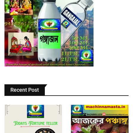
Recent Post