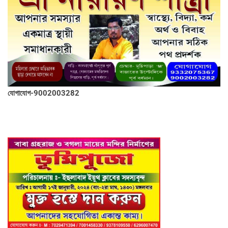
যোগাযোগ-9002003282