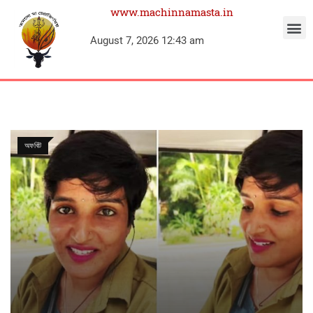
www.machinnamasta.in
August 7, 2026 12:43 am
অফবিট