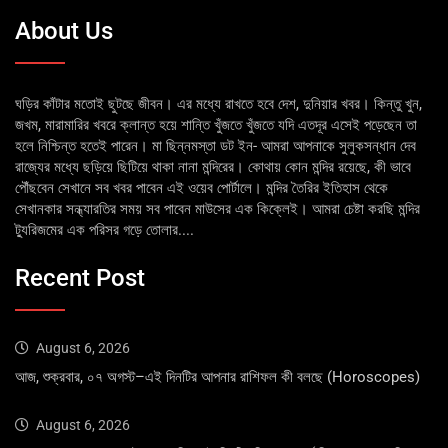
About Us
ঘড়ির কাঁটার মতোই ছুটছে জীবন। এর মধ্যে রাখতে হবে দেশ, দুনিয়ার খবর। কিন্তু খুন,
জখম, মারামারির খবরে ক্লান্ত হয়ে শান্তি খুঁজতে খুঁজতে যদি এতদূর এসেই পড়েছেন তা
হলে নিশ্চিন্ত হতেই পারেন। মা ছিন্নমস্তা ডট ইন- আমরা আপনাকে সুলুকসন্ধান দেব
রাজ্যের মধ্যে ছড়িয়ে ছিটিয়ে থাকা নানা মন্দিরের। কোথায় কোন মন্দির রয়েছে, কী ভাবে
পৌঁছবেন সেখানে সব খবর পাবেন এই ওয়েব পোর্টালে। মন্দির তৈরির ইতিহাস থেকে
সেখানকার সন্ধ্যারতির সময় সব পাবেন মাউসের এক কিক্লেই। আমরা চেষ্টা করছি মন্দির
ট্যুরিজমের এক পরিসর গড়ে তোলার....
Recent Post
August 6, 2026
আজ, শুক্রবার, ০৭ অগস্ট–এই দিনটির আপনার রাশিফল কী বলছে (Horoscopes)
August 6, 2026