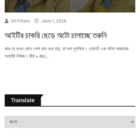
Sri Pritam
June 1, 2026
আইটির চাকরি ছেড়ে অটো চালাচ্ছে তরুনি
কার যে কখন কোন পেশা মনে ধরে যায়, তা বলা মুশকিল। তেমনই এক ঘটনা আজকের
অফবিট নিউজ। দীর্ঘ ৯ বছর…
Translate