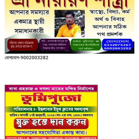
যোগাযোগ-9002003282