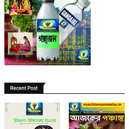
Recent Post