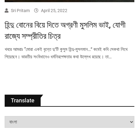
Sri Pritam
April 25, 2022
হিন্দু বোনের বিয়ে দিতে অগ্রণী মুসলিম ভাই, যোগী
রাজ্যে সম্প্রীতির চিত্র
খবরে আমরাঃ “মোরা একই বৃন্তে দু’টি কুসুম হিন্দু-মুসলমান…” কবেই কবি সেকথা লিখে
গিয়েছেন। ভারতীয় সংবিধানেও ধর্মনিরপেক্ষতার কথা উল্লেখ রয়েছে। তা…
Translate