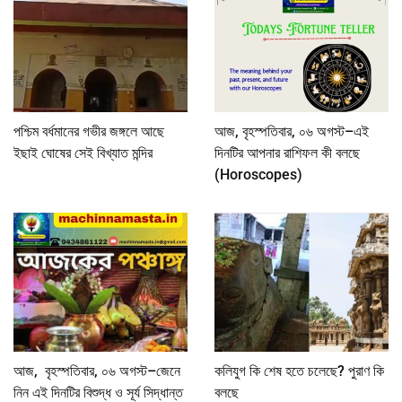
পশ্চিম বর্ধমানের গভীর জঙ্গলে আছে
আজ, বৃহস্পতিবার, ০৬ অগস্ট–এই
ইছাই ঘোষের সেই বিখ্যাত মন্দির
দিনটির আপনার রাশিফল কী বলছে
(Horoscopes)
আজ, বৃহস্পতিবার, ০৬ অগস্ট–জেনে
কলিযুগ কি শেষ হতে চলেছে? পুরাণ কি
নিন এই দিনটির বিশুদ্ধ ও সূর্য সিদ্ধান্ত
বলছে