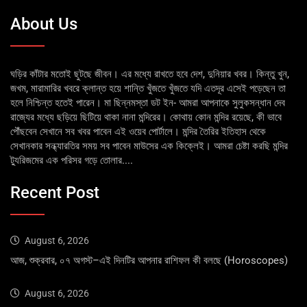
About Us
ঘড়ির কাঁটার মতোই ছুটছে জীবন। এর মধ্যে রাখতে হবে দেশ, দুনিয়ার খবর। কিন্তু খুন,
জখম, মারামারির খবরে ক্লান্ত হয়ে শান্তি খুঁজতে খুঁজতে যদি এতদূর এসেই পড়েছেন তা
হলে নিশ্চিন্ত হতেই পারেন। মা ছিন্নমস্তা ডট ইন- আমরা আপনাকে সুলুকসন্ধান দেব
রাজ্যের মধ্যে ছড়িয়ে ছিটিয়ে থাকা নানা মন্দিরের। কোথায় কোন মন্দির রয়েছে, কী ভাবে
পৌঁছবেন সেখানে সব খবর পাবেন এই ওয়েব পোর্টালে। মন্দির তৈরির ইতিহাস থেকে
সেখানকার সন্ধ্যারতির সময় সব পাবেন মাউসের এক কিক্লেই। আমরা চেষ্টা করছি মন্দির
ট্যুরিজমের এক পরিসর গড়ে তোলার....
Recent Post
August 6, 2026
আজ, শুক্রবার, ০৭ অগস্ট–এই দিনটির আপনার রাশিফল কী বলছে (Horoscopes)
August 6, 2026