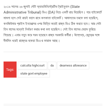
২০১৯ সালের ২৬ জুলাই স্টেট অ্যাডমিনিস্ট্রেটিভ ট্রাইবুনাল (State
Administrative Tribunal) ডিএ (DA) নিয়ে একটি রায় দিয়েছিল। পরে হাইকোর্টে
মামলা হলে সেই রায়ই বহাল রাখে কলকাতা হাইকোর্ট। আদালতের তরফে বলা হয়েছিল,
কনজিউমার প্রাইস ইনডেক্সের ওপর ভিত্তি করেই রাজ্য ডিএ ঠিক করতে হবে। আর সেটা
তিন মাসের মধ্যেই নির্ধারণ করার কথা বলা হয়েছিল। সেই তিন মাসের মেয়াদ ফুরিয়ে
গিয়েছে। এবার নতুন করে সরব হয়েছেন রাজ্য সরকারি কর্মীরা। উল্লেখ্য, কেন্দ্রের সঙ্গে
দীর্ঘদিন ধরেই রাজ্যের বকেয়া ডিএ-র ফারাক আছে।
calcutta highcourt
da
dearness allowance
Tags:
state govt employee