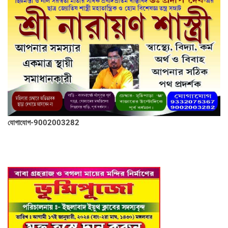
যোগাযোগ-9002003282