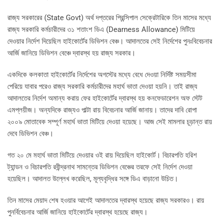
রাজ্য সরকারের (State Govt) অর্থ দপ্তরের প্রিন্সিপাল সেক্রেটারিকে তিন মাসের মধ্যে
রাজ্য সরকারি কর্মচারীদের ৩১ শতাংশ ডিএ (Dearness Allowance) মিটিয়ে
দেওয়ার নির্দেশ দিয়েছিল হাইকোর্টের ডিভিশন বেঞ্চ। আদালতের সেই নির্দেশের পুনঃবিবেচনার
আর্জি জানিয়ে ডিভিশন বেঞ্চে দ্বারস্থ হয় রাজ্য সরকার।
একদিকে কলকাতা হাইকোর্টের নির্দেশের অগস্টের মধ্যে বেধে দেওয়া নির্দিষ্ট সময়সীমা
পেরিয়ে যাবার পরেও রাজ্য সরকারি কর্মচারীদের মহার্ঘ ভাতা দেওয়া হয়নি। তাই রাজ্য
আদালতের নির্দেশ অমান্য করায় ফের হাইকোর্টের দ্বারস্থ হয় কনফেডারেশন অফ স্টেট
এমপ্লয়ীজ। অন্যদিকে রাজ্যও পাল্টা রায় বিবেচনার আর্জি জানায়। তাদের দাবি রোপা
২০০৯ মোতাবেক সম্পূর্ণ মহার্ঘ ভাতা মিটিয়ে দেওয়া হয়েছে। আজ সেই মামলার চূড়ান্ত রায়
দেবে ডিভিশন বেঞ্চ।
গত ২০ মে মহার্ঘ ভাতা মিটিয়ে দেওয়ার ওই রায় দিয়েছিল হাইকোর্ট। বিচারপতি হরিশ
ট্যান্ডন ও বিচারপতি রবীন্দ্রনাথ সামন্তের ডিভিশন বেঞ্চের তরফে সেই নির্দেশ দেওয়া
হয়েছিল। আদালত উল্লেখ করেছিল, মূল্যবৃদ্ধির সঙ্গে ডিএ বাড়ানো উচিত।
তিন মাসের মেয়াদ শেষ হওয়ার আগেই আদালতের দ্বারস্থ হয়েছে রাজ্য সরকারও। রায়
পুনর্বিবেচনার আর্জি জানিয়ে হাইকোর্টের দ্বারস্থ হয়েছে রাজ্য।