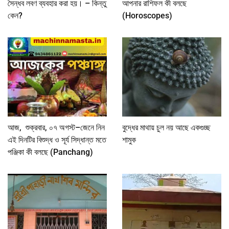
সৈন্ধব লবণ ব্যবহার করা হয়। – কিন্তু
আপনার রাশিফল কী বলছে
কেন?
(Horoscopes)
আজ, শুক্রবার, ০৭ অগস্ট–জেনে নিন
বুদ্ধের মাথায় চুল নয় আছে একগুচ্ছ
এই দিনটির বিশুদ্ধ ও সূর্য সিদ্ধান্ত মতে
শামুক
পঞ্জিকা কী বলছে (Panchang)