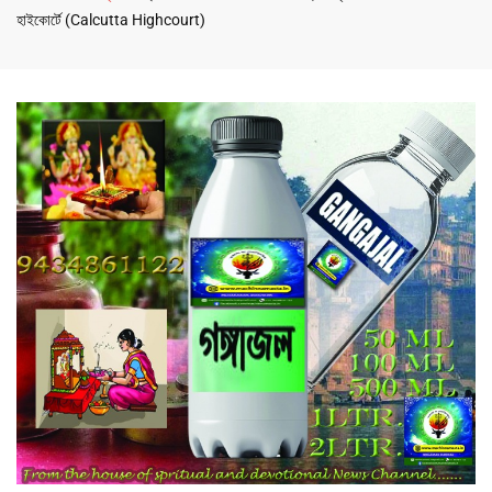
হাইকোর্টে (Calcutta Highcourt)