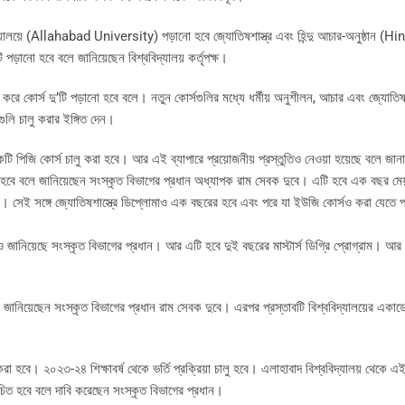
্যালয়ে (Allahabad University) পড়ানো হবে জ্যোতিষশাস্ত্র এবং হিন্দু আচার-অনুষ্ঠান (Hi
়ানো হবে বলে জানিয়েছেন বিশ্ববিদ্যালয় কর্তৃপক্ষ।
রে কোর্স দু’টি পড়ানো হবে বলে। নতুন কোর্সগুলির মধ্যে ধর্মীয় অনুশীলন, আচার এবং জ্যোতিষশা
ুলি চালু করার ইঙ্গিত দেন।
একটি পিজি কোর্স চালু করা হবে। আর এই ব্যাপারে প্রয়োজনীয় প্রস্তুতিও নেওয়া হয়েছে বলে জান
়ানো হবে বলে জানিয়েছেন সংস্কৃত বিভাগের প্রধান অধ্যাপক রাম সেবক দুবে। এটি হবে এক বছর মে
। সেই সঙ্গে জ্যোতিষশাস্ত্রে ডিপ্লোমাও এক বছরের হবে এবং পরে যা ইউজি কোর্সও করা যেতে প
েও জানিয়েছে সংস্কৃত বিভাগের প্রধান। আর এটি হবে দুই বছরের মাস্টার্স ডিগ্রি প্রোগ্রাম। আর
বলে জানিয়েছেন সংস্কৃত বিভাগের প্রধান রাম সেবক দুবে। এরপর প্রস্তাবটি বিশ্ববিদ্যালয়ের একা
 করা হবে। ২০২৩-২৪ শিক্ষাবর্ষ থেকে ভর্তি প্রক্রিয়া চালু হবে। এলাহাবাদ বিশ্ববিদ্যালয় থেকে এই
্মোচিত হবে বলে দাবি করেছেন সংস্কৃত বিভাগের প্রধান।