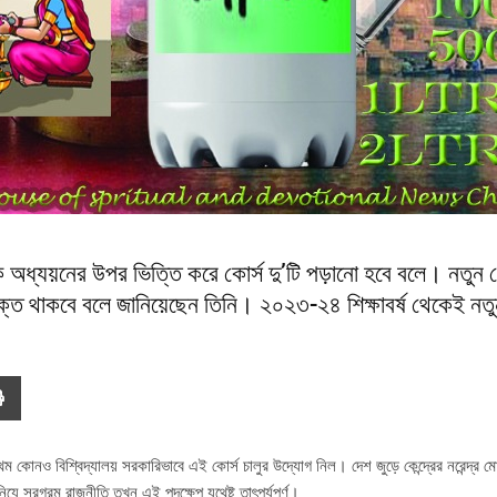
ক অধ্যয়নের উপর ভিত্তি করে কোর্স দু’টি পড়ানো হবে বলে। নতুন ক
্ভুক্ত থাকবে বলে জানিয়েছেন তিনি। ২০২৩-২৪ শিক্ষাবর্ষ থেকেই নত
 কোনও বিশ্বিদ্যালয় সরকারিভাবে এই কোর্স চালুর উদ্যোগ নিল। দেশ জুড়ে কেন্দ্রের নরেন্দ্র ম
যে সরগরম রাজনীতি তখন এই পদক্ষেপ যথেষ্ট তাৎপর্যপূর্ণ।