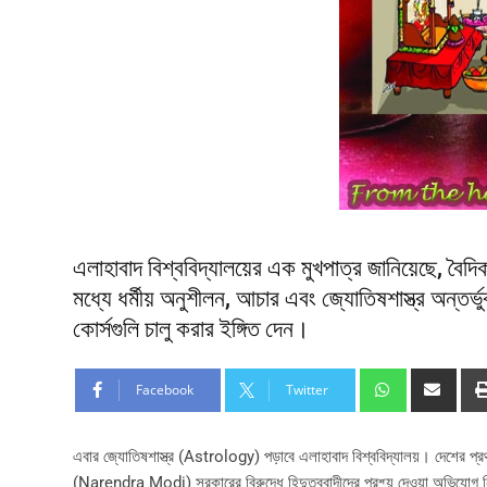
এলাহাবাদ বিশ্ববিদ্যালয়ের এক মুখপাত্র জানিয়েছে, বৈদি
মধ্যে ধর্মীয় অনুশীলন, আচার এবং জ্যোতিষশাস্ত্র অন্তর
কোর্সগুলি চালু করার ইঙ্গিত দেন।
Facebook
Twitter
এবার জ্যোতিষশাস্ত্র (Astrology) পড়াবে এলাহাবাদ বিশ্ববিদ্যালয়। দেশের প্রথম
(Narendra Modi) সরকারের বিরুদ্ধে হিন্দুত্ববাদীদের প্রশ্য় দেওয়া অভিযোগ নি