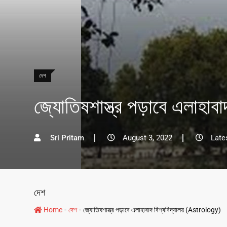
দেশ
জ্যোতিষশাস্ত্র পড়াবে এলাহা
Sri Pritam
August 3, 2022
Late
দেশ
-
-
Home
দেশ
জ্যোতিষশাস্ত্র পড়াবে এলাহাবাদ বিশ্ববিদ্যালয় (Astrology)