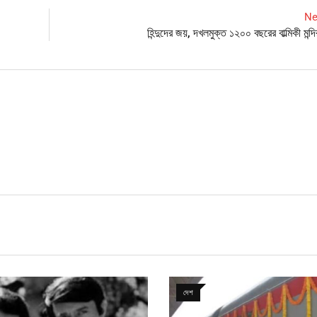
Ne
হিন্দুদের জয়, দখলমুক্ত ১২০০ বছরের বাল্মিকী ম
দেশ