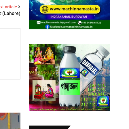
xt article
ন্দির (Lahore)