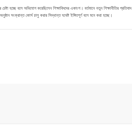
র চেষ্টা হচ্ছে বলে অভিযোগ করেছিলেন শিক্ষাবিদদের একাংশ। বর্তমানে নতুন শিক্ষানীতির প্রতিবা
ষ্ঠান সংক্রান্ত কোর্স চালু করার সিদ্ধান্ত যথেষ্ট ইঙ্গিতপূর্ণ বলে মনে করা হচ্ছে।